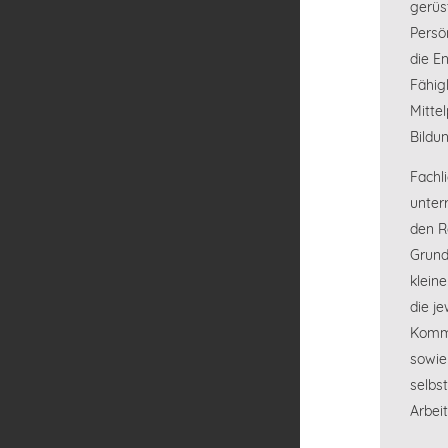
gerüst
Persö
die En
Fähig
Mitte
Bildu
Fachli
unter
den R
Grund
klein
die je
Kommu
sowie
selbs
Arbeit