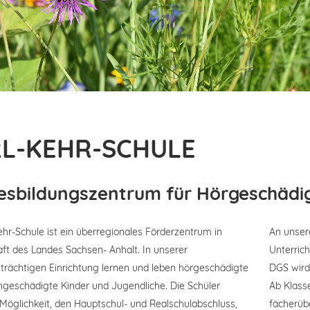
L-KEHR-SCHULE
esbildungszentrum für Hörgeschädi
ehr-Schule ist ein überregionales Förderzentrum in
An unser
ft des Landes Sachsen- Anhalt. In unserer
Unterric
trächtigen Einrichtung lernen und leben hörgeschädigte
DGS wird 
geschädigte Kinder und Jugendliche. Die Schüler
Ab Klass
Möglichkeit, den Hauptschul- und Realschulabschluss,
fächerüb