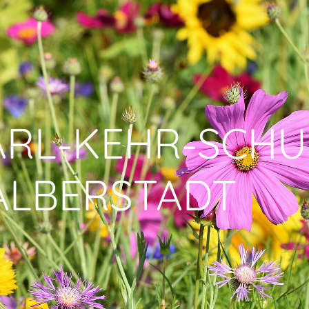
ARL-KEHR-SCHU
ALBERSTADT