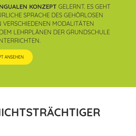
INGUALEN KONZEPT
GELERNT. ES GEHT
ÜRLICHE SPRACHE DES GEHÖRLOSEN
 DEN VERSCHIEDENEN MODALITÄTEN
 DEM LEHRPLÄNEN DER GRUNDSCHULE
NTERRICHTEN.
PT ANSEHEN
HICHTSTRÄCHTIGER