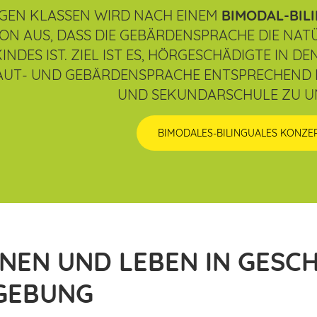
NIGEN KLASSEN WIRD NACH EINEM
BIMODAL-BIL
ON AUS, DASS DIE GEBÄRDENSPRACHE DIE NAT
KINDES IST. ZIEL IST ES, HÖRGESCHÄDIGTE IN
AUT- UND GEBÄRDENSPRACHE ENTSPRECHEND
UND SEKUNDARSCHULE ZU U
BIMODALES-BILINGUALES KONZE
NEN UND LEBEN IN GESC
GEBUNG