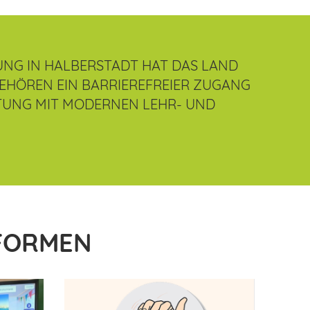
UNG IN HALBERSTADT HAT DAS LAND
EHÖREN EIN BARRIEREFREIER ZUGANG
TTUNG MIT MODERNEN LEHR- UND
FORMEN