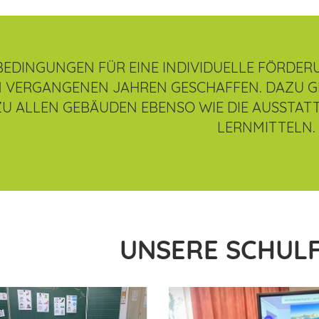
 BEDINGUNGEN FÜR EINE INDIVIDUELLE FÖRDER
N VERGANGENEN JAHREN GESCHAFFEN. DAZU G
ZU ALLEN GEBÄUDEN EBENSO WIE DIE AUSSTA
LERNMITTELN.
UNSERE SCHUL