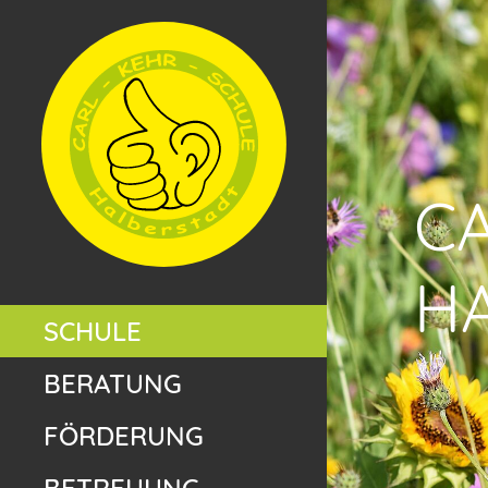
C
H
SCHULE
BERATUNG
FÖRDERUNG