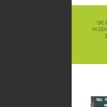
DIE
IN DE