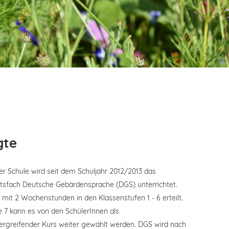
gte
er Schule wird seit dem Schuljahr 2012/2013 das
htsfach Deutsche Gebärdensprache (DGS) unterrichtet.
mit 2 Wochenstunden in den Klassenstufen 1 - 6 erteilt.
e 7 kann es von den SchülerInnen als
ergreifender Kurs weiter gewählt werden. DGS wird nach