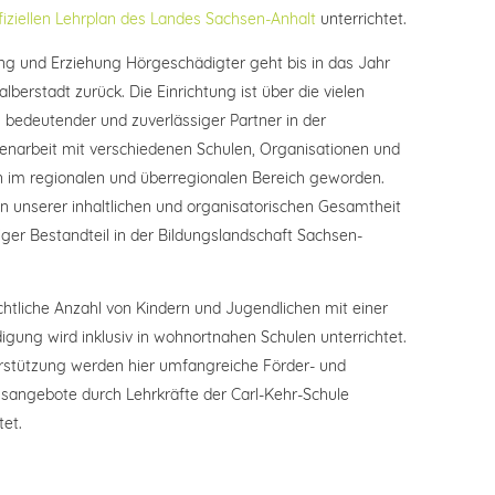
fiziellen Lehrplan des Landes Sachsen-Anhalt
unterrichtet.
ung und Erziehung Hörgeschädigter geht bis in das Jahr
alberstadt zurück. Die Einrichtung ist über die vielen
 bedeutender und zuverlässiger Partner in der
arbeit mit verschiedenen Schulen, Organisationen und
 im regionalen und überregionalen Bereich geworden.
in unserer inhaltlichen und organisatorischen Gesamtheit
iger Bestandteil in der Bildungslandschaft Sachsen-
chtliche Anzahl von Kindern und Jugendlichen mit einer
igung wird inklusiv in wohnortnahen Schulen unterrichtet.
rstützung werden hier umfangreiche Förder- und
sangebote durch Lehrkräfte der Carl-Kehr-Schule
tet.